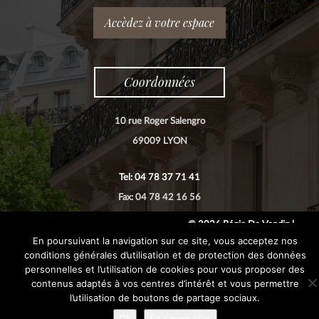
Accèdez à votre espace
Coordonnées
10 rue Roger Salengro
69009 LYON
Tel: 04 78 37 71 41
Fax: 04 78 42 16 56
© 2026 Régie De Vendin |
En poursuivant la navigation sur ce site, vous acceptez nos
conditions générales d’utilisation et de protection des données
personnelles et l’utilisation de cookies pour vous proposer des
contenus adaptés à vos centres d’intérêt et vous permettre
l’utilisation de boutons de partage sociaux.
Ok
En savoir plus