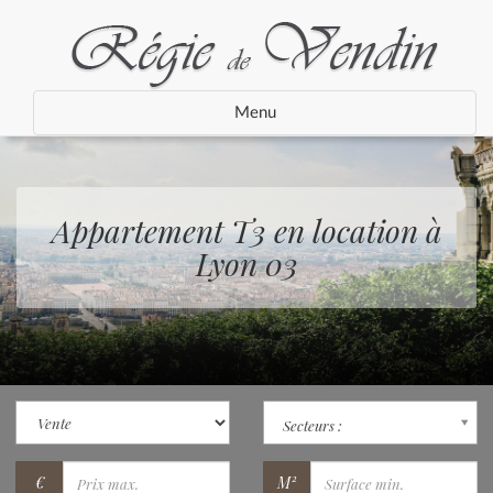
Menu
Appartement T3 en location à
Lyon 03
Secteurs :
€
M²