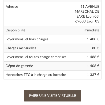
Adresse
61 AVENUE
MARECHAL DE
SAXE Lyon 03,
69003 Lyon 03
Disponibilité
Immediate
Loyer mensuel hors charges
1 408 €
Charges mensuelles
80 €
Loyer mensuel toutes charge comprises
1 488
€
Dépôt de garantie
1 408 €
Honoraires TTC à la charge du locataire
1 337 €
FAIRE UNE VISITE VIRTUELLE