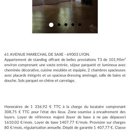
61 AVENUE MARECHAL DE SAXE - 69003 LYON.
Appartement de standing offrant de belles prestations T3 de 101,90m²
environ comprenant une vaste entrée, séjour parqueté et lumineux avec
cheminée décorative, cuisine meublée et équipée, 2 chambres spacieuses
avec placards intégrés et un spacieux dressing aménagé, salle de bains et
douche. Sols parquet en chêne et carrelage.
Honoraires de 1 336,92 € TTC à la charge du locataire comprenant
308,75 € TTC pour l'état des lieux. Zone soumise à encadrement des
loyers. Loyer de référence majoré (loyer de base à ne pas dépasser)
1610.02 €/mois. Loyer de base 1407.77 €/mois. Provision sur charges
80 €/mois, régularisation annuelle. Dépôt de garantie 1 407,77 €. Classe