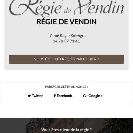
RÉGIE DE VENDIN
10 rue Roger Salengro
04 78 37 71 41
VOUS ÊTES INTÉRESSÉS PAR CE BIEN ?
PARTAGER CETTE ANNONCE :
Twitter
Facebook
Google +
Vous êtes client de la régie ?