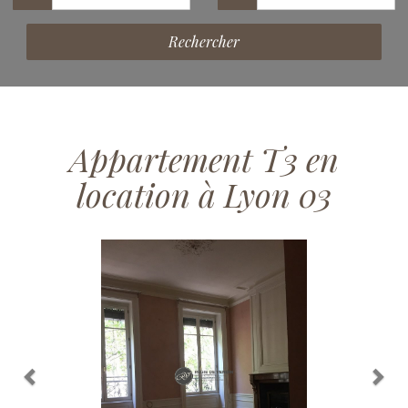
Rechercher
Appartement T3 en
location à Lyon 03
Previous
Nex