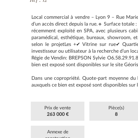
Local commercial à vendre – Lyon 9 – Rue Mariett
d’un accès direct depuis la rue.🔹 Surface totale
récemment exploité en SPA, avec plusieurs cabine
paramédical, esthétique, bureaux, showroom, et
selon le projetLes +✔ Vitrine sur rue✔ Quart
investisseur ou utilisateur à la recherche d’un l
Régie de Vendin: BREPSON Sylvie O6.58.29.91.86
bien est exposé sont disponibles sur le site Géor
Dans une copropriété. Quote-part moyenne du bu
auxquels ce bien est exposé sont disponibles sur l
Prix de vente
Pièce(s)
263 000 €
8
Annexe de