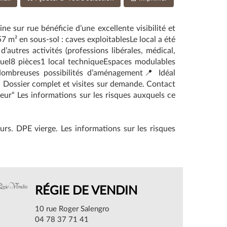
 sur rue bénéficie d’une excellente visibilité et
 m² en sous-sol : caves exploitablesLe local a été
autres activités (professions libérales, médical,
tuel8 pièces1 local techniqueEspaces modulables
Nombreuses possibilités d’aménagement📍 Idéal
📞 Dossier complet et visites sur demande. Contact
r“ Les informations sur les risques auxquels ce
s. DPE vierge. Les informations sur les risques
RÉGIE DE VENDIN
10 rue Roger Salengro
04 78 37 71 41