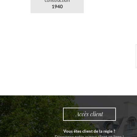
construction
1940
Accès client
Vous êtes client de la régie ?