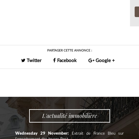
PARTAGER CETTE ANNONCE :
Twitter
Facebook
Google +
L'actualité immobilière
Wednesday 29 November:
Extrait de France Bleu sur