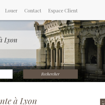
Louer
Contact
Espace Client
à Lyon
Rechercher
nte à Lyon