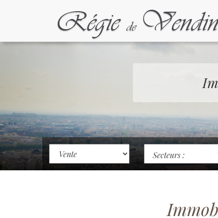
Im
Secteurs :
Immobi