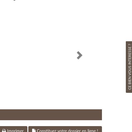
Next
CE BIEN VOUS INTERESSE ?
Imprimer
Constituez votre dossier en ligne !