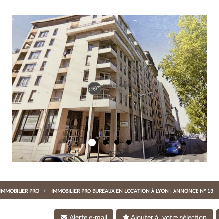
IMMOBILIER PRO
IMMOBILIER PRO BUREAUX EN LOCATION À LYON | ANNONCE N° 13
Alerte e-mail
Ajouter à votre sélection