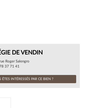
ÉGIE DE VENDIN
rue Roger Salengro
78 37 71 41
 ÊTES INTÉRESSÉS PAR CE BIEN ?