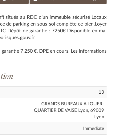
²) situés au RDC d'un immeuble sécurisé Locaux
ace de parking en sous-sol complète ce bien.Loyer
TTC Dépôt de garantie : 7250€ Disponible en mai
eorisques.gouv.fr
e garantie 7 250 €. DPE en cours. Les informations
ation
13
GRANDS BUREAUX A LOUER-
QUARTIER DE VAISE Lyon, 69009
Lyon
Immediate