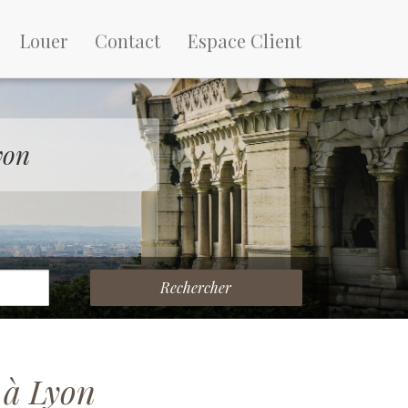
Louer
Contact
Espace Client
yon
Rechercher
 à Lyon