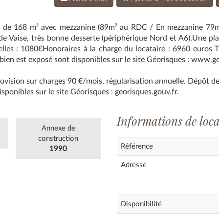
ce de 168 m² avec mezzanine (89m² au RDC / En mezzanine 79m
de Vaise, très bonne desserte (périphérique Nord et A6).Une pl
lles : 1080€Honoraires à la charge du locataire : 6960 euros 
bien est exposé sont disponibles sur le site Géorisques : www.g
rovision sur charges 90 €/mois, régularisation annuelle. Dépôt d
sponibles sur le site Géorisques : georisques.gouv.fr.
Informations de loc
Annexe de
construction
Référence
1990
Adresse
Disponibilité