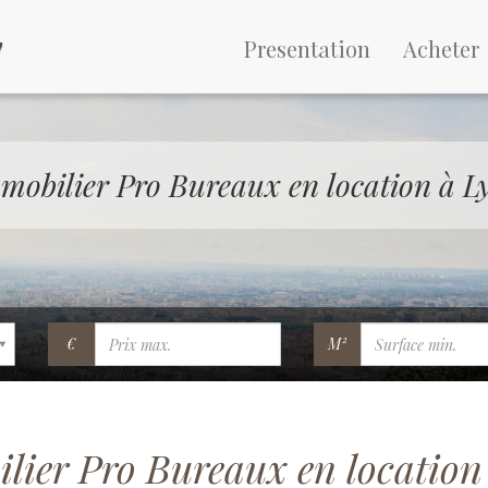
Presentation
Acheter
mobilier Pro Bureaux en location à L
€
M²
lier Pro Bureaux en location