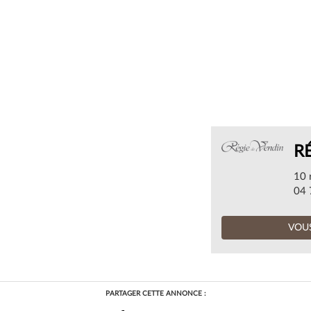
R
10 
04 
VOUS
PARTAGER CETTE ANNONCE :