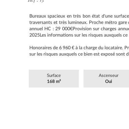
Bureaux spacieux en très bon état d'une surfa
traversants et très lumineux. Proche métro gare 
annuel HC : 29 000€Provision sur charges annue
2025Les informations sur les risques auxquels ce 
Honoraires de 6 960 € à la charge du locataire. P
sur les risques auxquels ce bien est exposé sont di
Surface
Ascenseur
168 m²
Oui