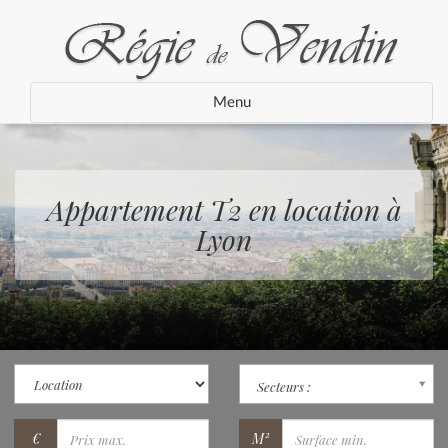
Menu
Appartement T2 en location à
Lyon
Secteurs :
€
M²