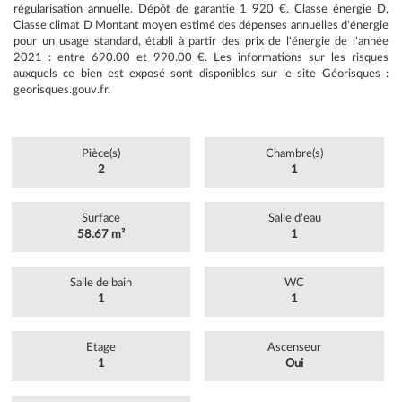
régularisation annuelle. Dépôt de garantie 1 920 €. Classe énergie D,
Classe climat D Montant moyen estimé des dépenses annuelles d'énergie
pour un usage standard, établi à partir des prix de l'énergie de l'année
2021 : entre 690.00 et 990.00 €. Les informations sur les risques
auxquels ce bien est exposé sont disponibles sur le site Géorisques :
georisques.gouv.fr.
Pièce(s)
Chambre(s)
2
1
Surface
Salle d'eau
58.67 m²
1
Salle de bain
WC
1
1
Etage
Ascenseur
1
Oui