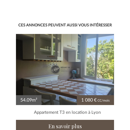
CES ANNONCES PEUVENT AUSSI VOUS INTÉRESSER
54.09m²
1 080 €
CC/mois
Appartement T3 en location à Lyon
En savoir plus