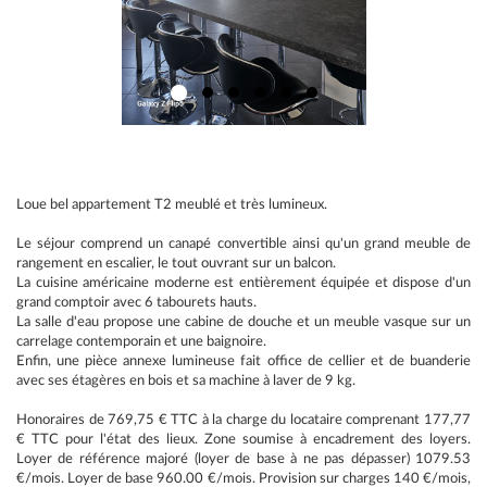
Loue bel appartement T2 meublé et très lumineux.
Le séjour comprend un canapé convertible ainsi qu'un grand meuble de
rangement en escalier, le tout ouvrant sur un balcon.
La cuisine américaine moderne est entièrement équipée et dispose d'un
grand comptoir avec 6 tabourets hauts.
La salle d'eau propose une cabine de douche et un meuble vasque sur un
carrelage contemporain et une baignoire.
Enfin, une pièce annexe lumineuse fait office de cellier et de buanderie
avec ses étagères en bois et sa machine à laver de 9 kg.
Honoraires de 769,75 € TTC à la charge du locataire comprenant 177,77
€ TTC pour l'état des lieux. Zone soumise à encadrement des loyers.
Loyer de référence majoré (loyer de base à ne pas dépasser) 1079.53
€/mois. Loyer de base 960.00 €/mois. Provision sur charges 140 €/mois,