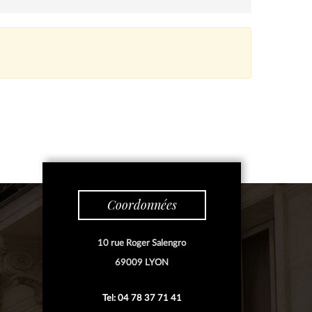
Coordonnées
10 rue Roger Salengro
69009 LYON
Tel: 04 78 37 71 41