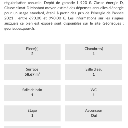
régularisation annuelle. Dépôt de garantie 1 920 €. Classe énergie D,
Classe climat D Montant moyen estimé des dépenses annuelles d'énergie
pour un usage standard, établi à partir des prix de l'énergie de l'année
2021 : entre 690.00 et 990.00 €. Les informations sur les risques
auxquels ce bien est exposé sont disponibles sur le site Géorisques :
georisques.gouv.fr.
Pièce(s)
Chambre(s)
2
1
Surface
Salle d'eau
58.67 m²
1
Salle de bain
WC
1
1
Etage
Ascenseur
1
Oui