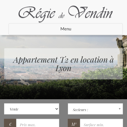
Menu
Appartement T2 en location à
Lyon
Secteurs :
€
M²