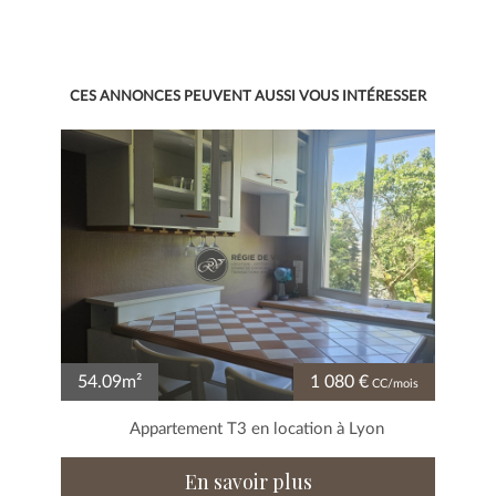
CES ANNONCES PEUVENT AUSSI VOUS INTÉRESSER
54.09m²
1 080 €
CC/mois
Appartement T3 en location à Lyon
En savoir plus