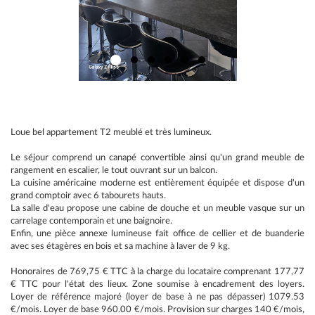
Loue bel appartement T2 meublé et très lumineux.
Le séjour comprend un canapé convertible ainsi qu'un grand meuble de
rangement en escalier, le tout ouvrant sur un balcon.
La cuisine américaine moderne est entièrement équipée et dispose d'un
grand comptoir avec 6 tabourets hauts.
La salle d'eau propose une cabine de douche et un meuble vasque sur un
carrelage contemporain et une baignoire.
Enfin, une pièce annexe lumineuse fait office de cellier et de buanderie
avec ses étagères en bois et sa machine à laver de 9 kg.
Honoraires de 769,75 € TTC à la charge du locataire comprenant 177,77
€ TTC pour l'état des lieux. Zone soumise à encadrement des loyers.
Loyer de référence majoré (loyer de base à ne pas dépasser) 1079.53
€/mois. Loyer de base 960.00 €/mois. Provision sur charges 140 €/mois,