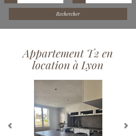
Rechercher
Appartement T2 en
location à Lyon
Previous
Nex