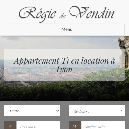
Menu
Appartement T1 en location à
Lyon
Secteurs :
€
M²