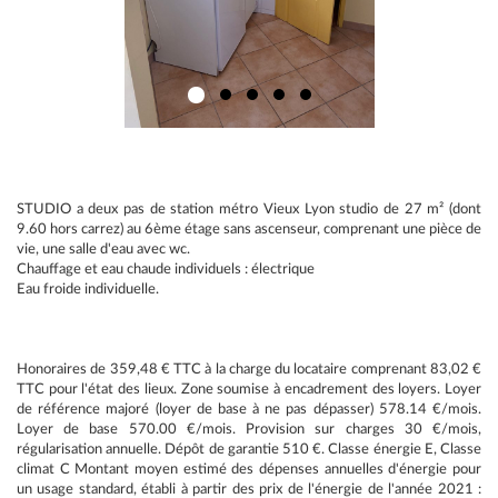
STUDIO a deux pas de station métro Vieux Lyon studio de 27 m² (dont
9.60 hors carrez) au 6ème étage sans ascenseur, comprenant une pièce de
vie, une salle d'eau avec wc.
Chauffage et eau chaude individuels : électrique
Eau froide individuelle.
Honoraires de 359,48 € TTC à la charge du locataire comprenant 83,02 €
TTC pour l'état des lieux. Zone soumise à encadrement des loyers. Loyer
de référence majoré (loyer de base à ne pas dépasser) 578.14 €/mois.
Loyer de base 570.00 €/mois. Provision sur charges 30 €/mois,
régularisation annuelle. Dépôt de garantie 510 €. Classe énergie E, Classe
climat C Montant moyen estimé des dépenses annuelles d'énergie pour
un usage standard, établi à partir des prix de l'énergie de l'année 2021 :