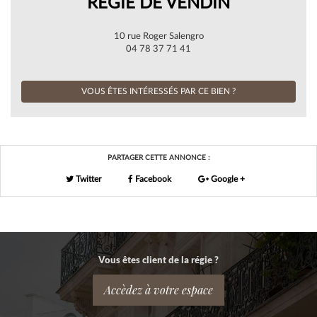
RÉGIE DE VENDIN
10 rue Roger Salengro
04 78 37 71 41
VOUS ÊTES INTÉRESSÉS PAR CE BIEN ?
PARTAGER CETTE ANNONCE :
Twitter
Facebook
Google +
Vous êtes client de la régie ?
Accèdez à votre espace