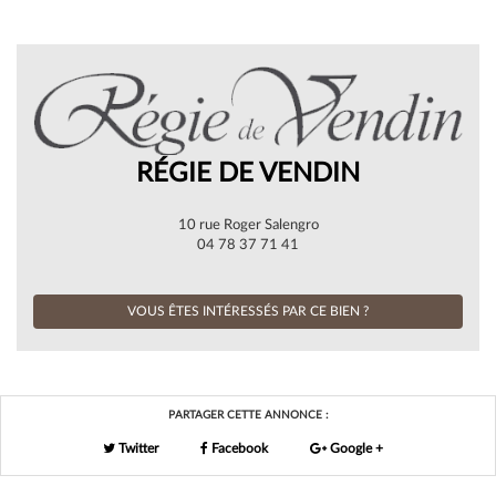
RÉGIE DE VENDIN
10 rue Roger Salengro
04 78 37 71 41
VOUS ÊTES INTÉRESSÉS PAR CE BIEN ?
PARTAGER CETTE ANNONCE :
Twitter
Facebook
Google +