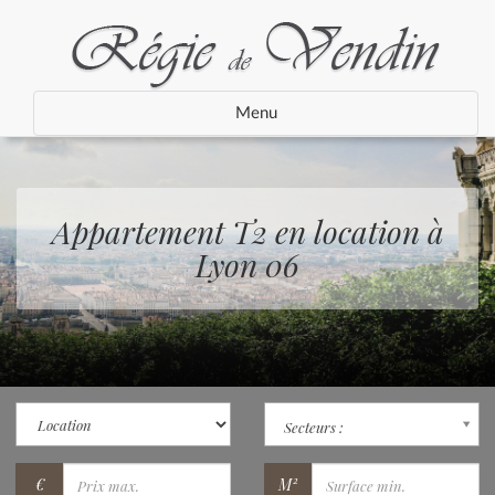
Menu
Appartement T2 en location à
Lyon 06
Secteurs :
€
M²