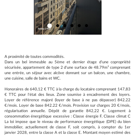
A proximité de toutes commodités.
Dans un bel immeuble au 5ème et dernier étage d'une copropriété
sécurisée, appartement de type 2 d'une surface de 48.79m² comprenant
une entrée, un séjour avec alcôve donnant sur un balcon, une chambre,
une cuisine, salle de bains et WC.
Honoraires de 640,12 € TTC à la charge du locataire comprenant 147,83
€ TTC pour l'état des lieux. Zone soumise à encadrement des loyers.
Loyer de référence majoré (loyer de base à ne pas dépasser) 842.22
€/mois. Loyer de base 842.22 €/mois. Provision sur charges 20 €/mois,
régularisation annuelle. Dépôt de garantie 842,22 €. Logement à
consommation énergétique excessive : Classe énergie F, Classe climat C
La loi impose que le niveau de performance énergétique (DPE) du bien
immobilier, actuellement de classe F, soit compris, à compter du 1er
janvier 2028, entre la classe A et la classe E. Montant moyen estimé des