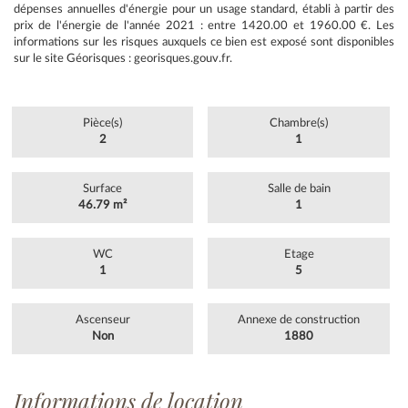
dépenses annuelles d'énergie pour un usage standard, établi à partir des
prix de l'énergie de l'année 2021 : entre 1420.00 et 1960.00 €. Les
informations sur les risques auxquels ce bien est exposé sont disponibles
sur le site Géorisques : georisques.gouv.fr.
Pièce(s)
Chambre(s)
2
1
Surface
Salle de bain
46.79 m²
1
WC
Etage
1
5
Ascenseur
Annexe de construction
Non
1880
Informations de location